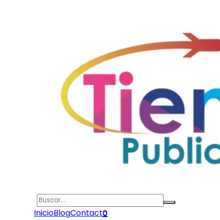
Search
Inicio
Blog
Contacto
0