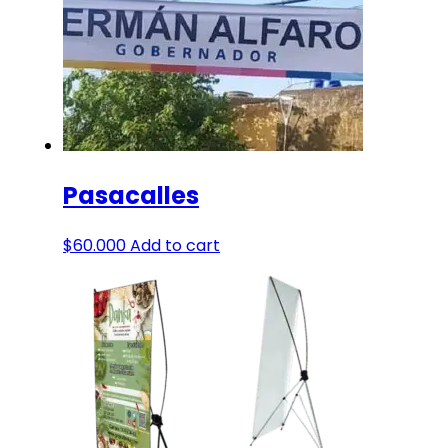
Pasacalles
$
60.000
Add to cart