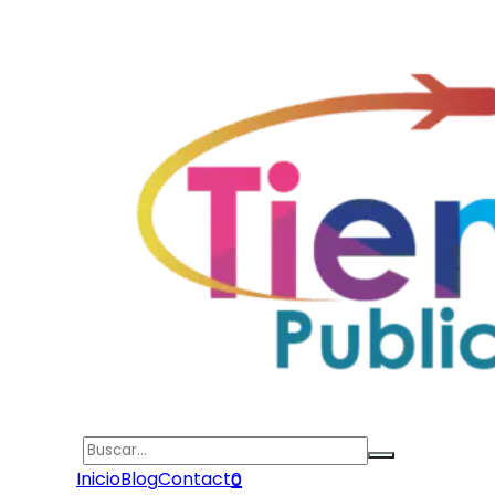
Search
Inicio
Blog
Contacto
0