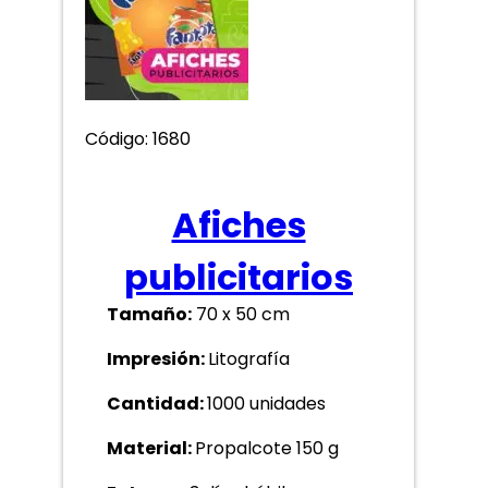
Código: 1680
Afiches
publicitarios
Tamaño:
70 x 50 cm
Impresión:
Litografía
Cantidad:
1000 unidades
Material:
Propalcote 150 g