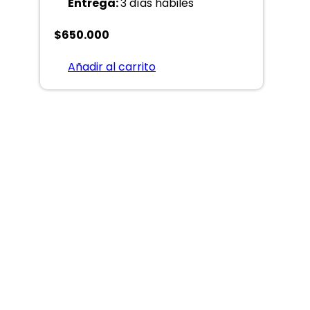
Entrega:
3 días hábiles
$
650.000
Añadir al carrito