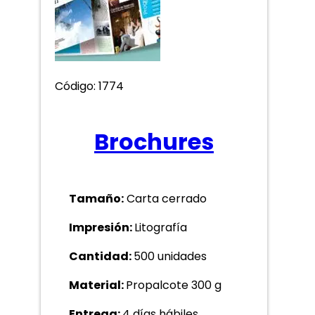
Código: 1774
Brochures
Tamaño:
Carta cerrado
Impresión:
Litografía
Cantidad:
500 unidades
Material:
Propalcote 300 g
Entrega:
4 días hábiles