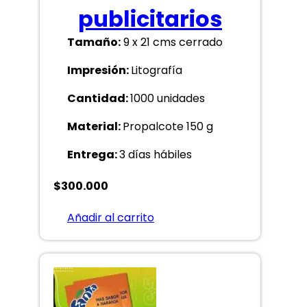
publicitarios
Tamaño:
9 x 21 cms cerrado
Impresión:
Litografía
Cantidad:
1000 unidades
Material:
Propalcote 150 g
Entrega:
3 días hábiles
$
300.000
Añadir al carrito