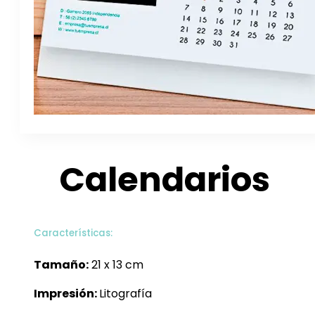
Calendarios
Características:
Tamaño:
21 x 13 cm
Impresión:
Litografía