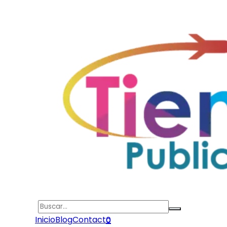
Search
Inicio
Blog
Contacto
0