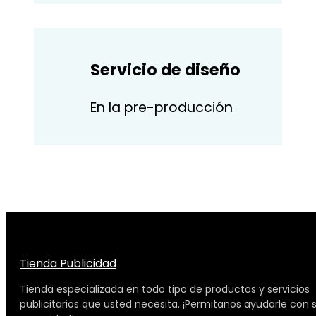
Servicio de diseño
En la pre-producción
Tienda Publicidad
Tienda especializada en todo tipo de productos y servicios
publicitarios que usted necesita. ¡Permitanos ayudarle con 