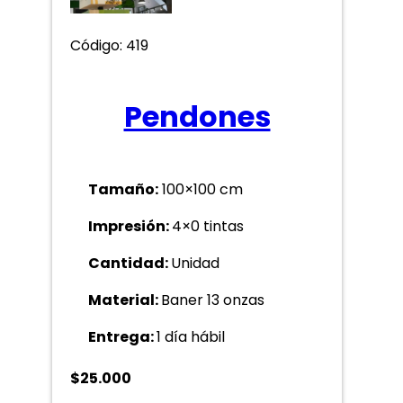
Código: 419
Pendones
Tamaño:
100×100 cm
Impresión:
4×0 tintas
Cantidad:
Unidad
Material:
Baner 13 onzas
Entrega:
1 día hábil
$
25.000