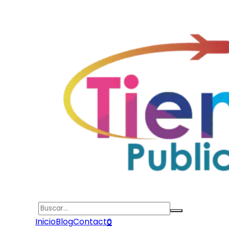
Search
Inicio
Blog
Contacto
0