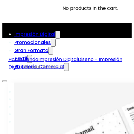
No products in the cart.
Impresión Digital
Promocionales
Gran Formato
Textil
Home
Tienda
Impresión Digital
Diseño - Impresión
Papelería Comercial
Digital
Manual De Marca
Impresión Digital
Promocionales
Gran Formato
Textil
Papelería Comercial