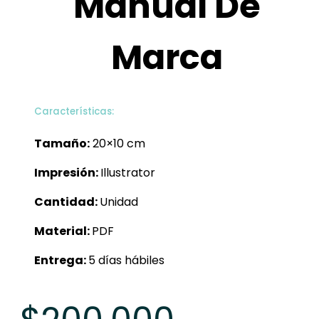
Manual De
Marca
Características:
Tamaño:
20×10 cm
Impresión:
Illustrator
Cantidad:
Unidad
Material:
PDF
Entrega:
5 días hábiles