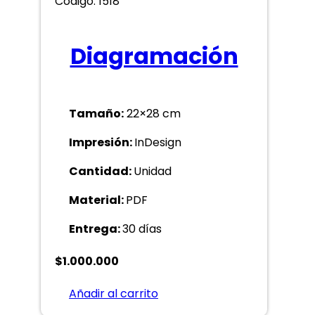
Código: 1518
Diagramación
Tamaño:
22×28 cm
Impresión:
InDesign
Cantidad:
Unidad
Material:
PDF
Entrega:
30 días
$
1.000.000
Añadir al carrito