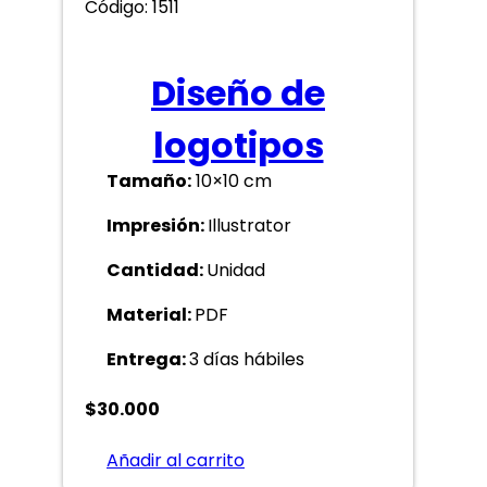
Código: 1511
Diseño de
logotipos
Tamaño:
10×10 cm
Impresión:
Illustrator
Cantidad:
Unidad
Material:
PDF
Entrega:
3 días hábiles
$
30.000
Añadir al carrito