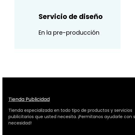
Servicio de diseño
En la pre-producción
Tienda Publicidad
Tienda especializada en todo tipo de productos y servicios
publicitarios que usted necesita. ¡Permitanos ayudarle con 
necesidad!