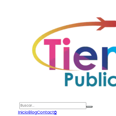
Search
Inicio
Blog
Contacto
0