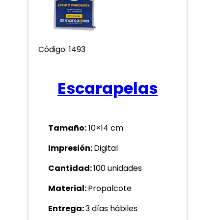
Código: 1493
Escarapelas
Tamaño:
10×14 cm
Impresión:
Digital
Cantidad:
100 unidades
Material:
Propalcote
Entrega:
3 días hábiles