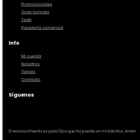
Promocionales
Gran formato
Textil
Papelería comercial
Info
Mi cuenta
Nosotros
Tienda
Contacto
Síguenos
El reconocimiento es para Dios que ha puesto en mi talentos. Amén