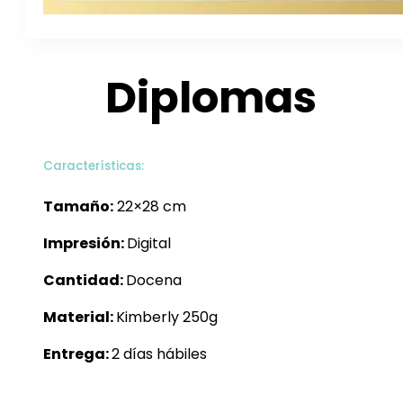
Diplomas
Características:
Tamaño:
22×28 cm
Impresión:
Digital
Cantidad:
Docena
Material:
Kimberly 250g
Entrega:
2 días hábiles