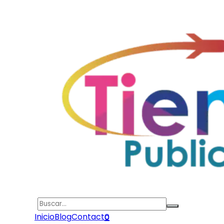
Search
Inicio
Blog
Contacto
0