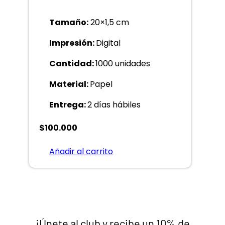
Tamaño:
20×1,5 cm
Impresión:
Digital
Cantidad:
1000 unidades
Material:
Papel
Entrega:
2 días hábiles
$
100.000
Añadir al carrito
¡Únete al club y recibe un 10% de