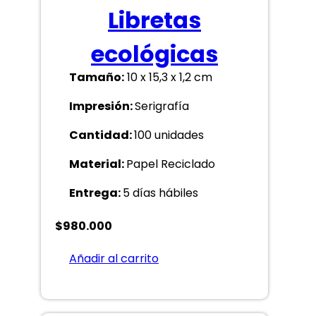
Libretas
ecológicas
Tamaño:
10 x 15,3 x 1,2 cm
Impresión:
Serigrafía
Cantidad:
100 unidades
Material:
Papel Reciclado
Entrega:
5 días hábiles
$
980.000
Añadir al carrito