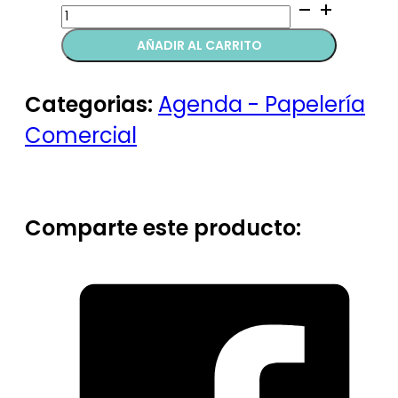
Cuadernos
argollados
AÑADIR AL CARRITO
quantity
Categorias:
Agenda - Papelería
Comercial
Comparte este producto: