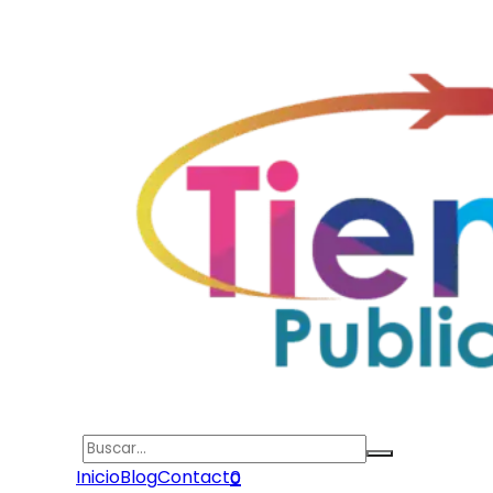
Search
Inicio
Blog
Contacto
0