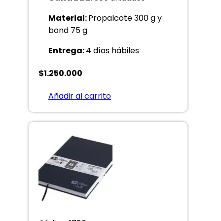
Material:
Propalcote 300 g y
bond 75 g
Entrega:
4 días hábiles
$
1.250.000
Añadir al carrito