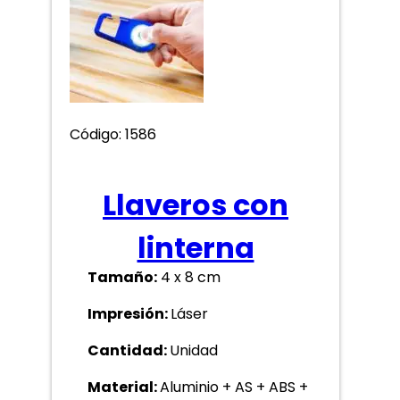
Código: 1586
Llaveros con
linterna
Tamaño:
4 x 8 cm
Impresión:
Láser
Cantidad:
Unidad
Material:
Aluminio + AS + ABS +