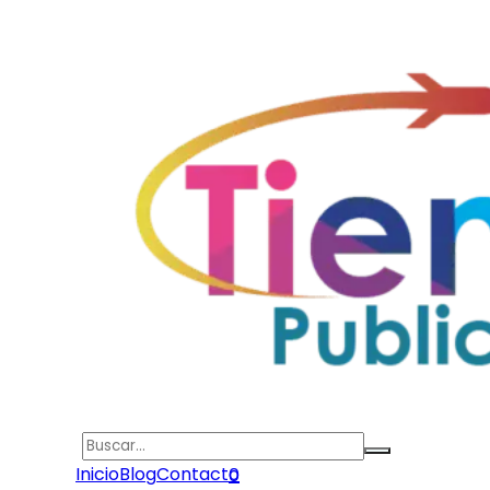
Search
Inicio
Blog
Contacto
0