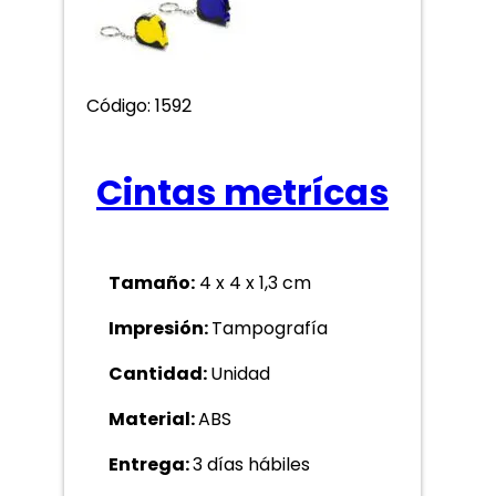
Código: 1592
Cintas metrícas
Tamaño:
4 x 4 x 1,3 cm
Impresión:
Tampografía
Cantidad:
Unidad
Material:
ABS
Entrega:
3 días hábiles