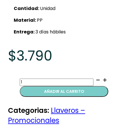
Cantidad:
Unidad
Material:
PP
Entrega:
3 días hábiles
$
3.790
Llaveros
destapadores
AÑADIR AL CARRITO
quantity
Categorias:
Llaveros –
Promocionales