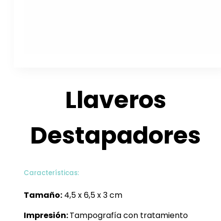
Llaveros
Destapadores
Características:
Tamaño:
4,5 x 6,5 x 3 cm
Impresión:
Tampografía con tratamiento