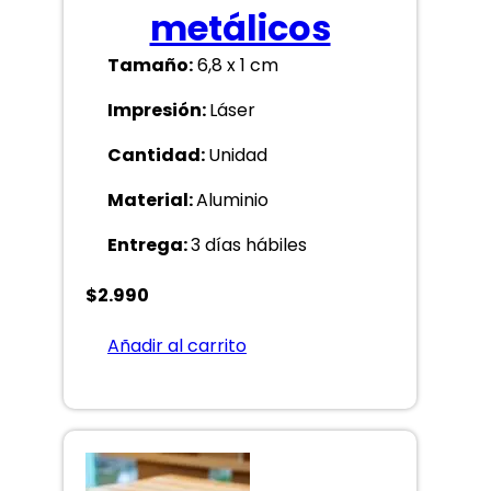
metálicos
Tamaño:
6,8 x 1 cm
Impresión:
Láser
Cantidad:
Unidad
Material:
Aluminio
Entrega:
3 días hábiles
$
2.990
Añadir al carrito