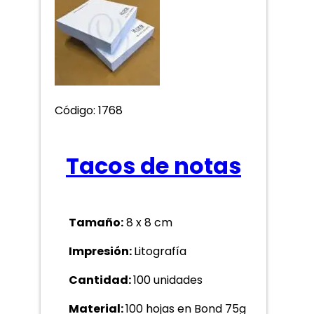
Código: 1768
Tacos de notas
Tamaño:
8 x 8 cm
Impresión:
Litografía
Cantidad:
100 unidades
Material:
100 hojas en Bond 75g