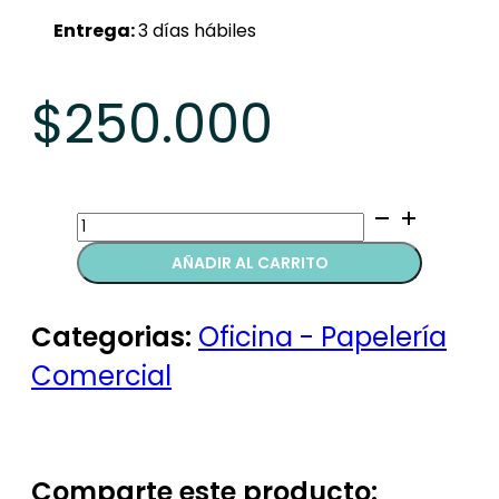
Entrega:
3 días hábiles
$
250.000
Hojas
membretes
AÑADIR AL CARRITO
quantity
Categorias:
Oficina - Papelería
Comercial
Comparte este producto: