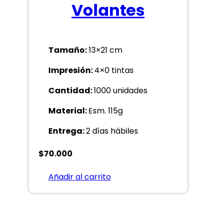
Volantes
Tamaño:
13×21 cm
Impresión:
4×0 tintas
Cantidad:
1000 unidades
Material:
Esm. 115g
Entrega:
2 días hábiles
$
70.000
Añadir al carrito