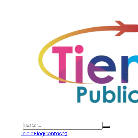
Search
Inicio
Blog
Contacto
0