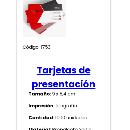
Código: 1753
Tarjetas de
presentación
Tamaño:
9 x 5,4 cm
Impresión:
Litografía
Cantidad:
1000 unidades
Material:
Propalcote 300 g