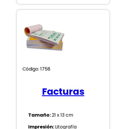
Código: 1758
Facturas
Tamaño:
21 x 13 cm
Impresión:
Litografía