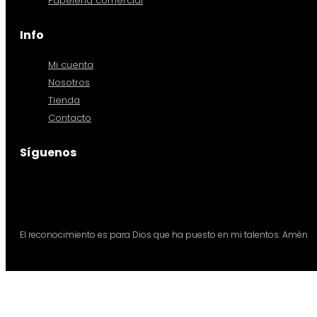
Papelería comercial
Info
Mi cuenta
Nosotros
Tienda
Contacto
Síguenos
El reconocimiento es para Dios que ha puesto en mi talentos. Amén