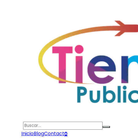
Search
Inicio
Blog
Contacto
0