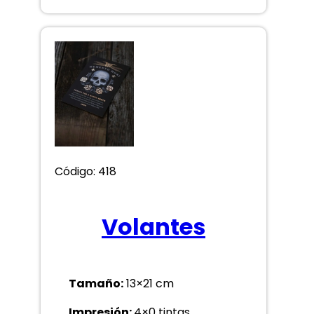
Código: 418
Volantes
Tamaño:
13×21 cm
Impresión:
4×0 tintas