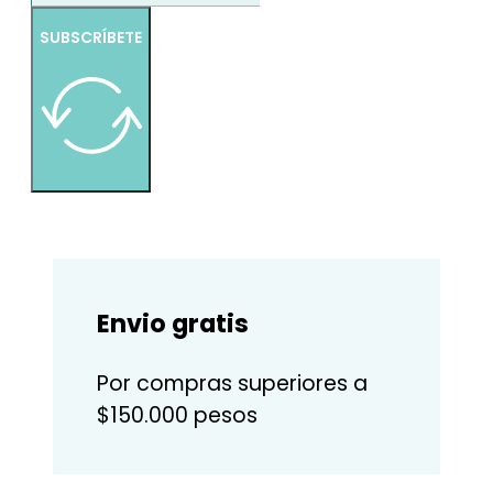
SUBSCRÍBETE
Envio gratis
Por compras superiores a
$150.000 pesos