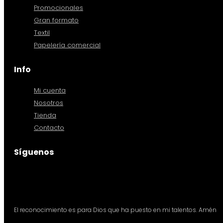
Promocionales
Gran formato
Textil
Papelería comercial
Info
Mi cuenta
Nosotros
Tienda
Contacto
Síguenos
El reconocimiento es para Dios que ha puesto en mi talentos. Amén