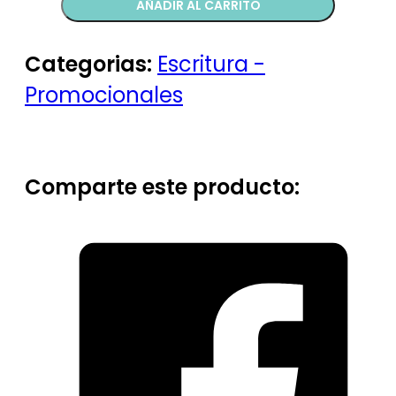
AÑADIR AL CARRITO
quantity
Categorias:
Escritura -
Promocionales
Comparte este producto: