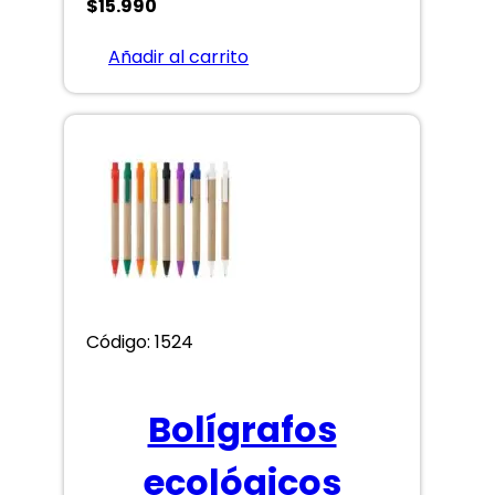
$
15.990
Añadir al carrito
Código: 1524
Bolígrafos
ecológicos