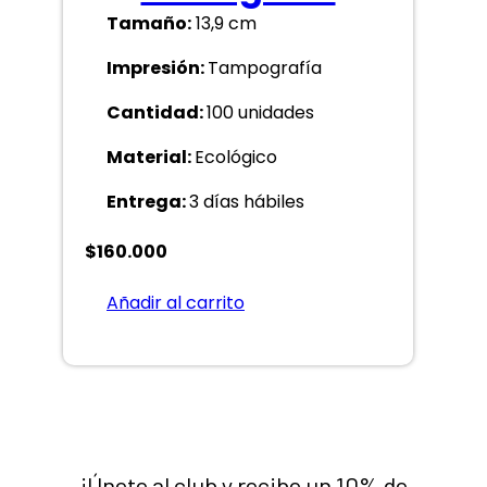
Tamaño:
13,9 cm
Impresión:
Tampografía
Cantidad:
100 unidades
Material:
Ecológico
Entrega:
3 días hábiles
$
160.000
Añadir al carrito
¡Únete al club y recibe un 10% de