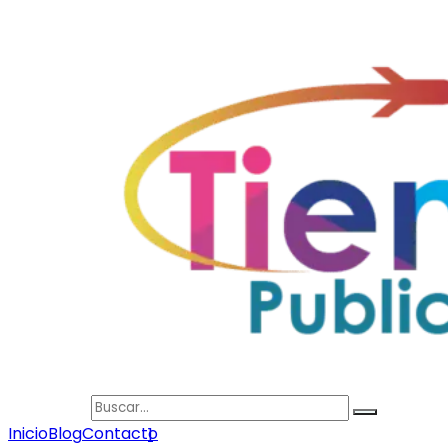
Search
Inicio
Blog
Contacto
1