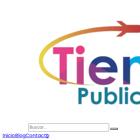
Search
Inicio
Blog
Contacto
1