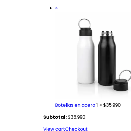
×
Botellas en acero
1 ×
$
35.990
Subtotal:
$
35.990
View cart
Checkout