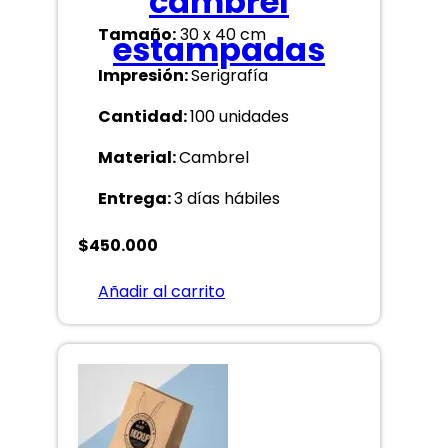
cambrel
Tamaño:
30 x 40 cm
estampadas
Impresión:
Serigrafía
Cantidad:
100 unidades
Material:
Cambrel
Entrega:
3 días hábiles
$
450.000
Añadir al carrito