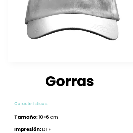
Gorras
Características:
Tamaño:
10×6 cm
Impresión:
DTF