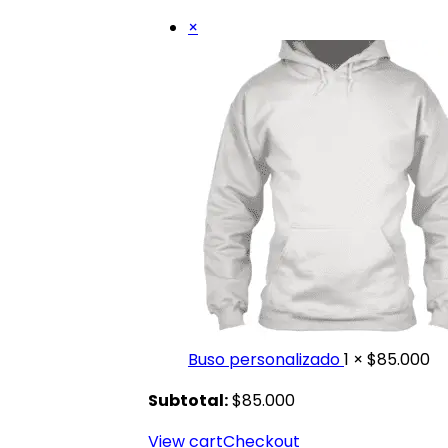
×
Buso personalizado
1 ×
$
85.000
Subtotal:
$
85.000
View cart
Checkout