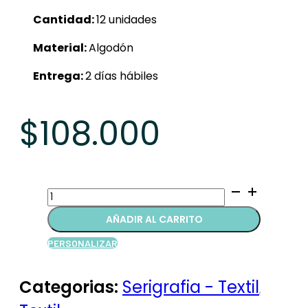
Cantidad:
12 unidades
Material:
Algodón
Entrega:
2 días hábiles
$
108.000
Gorras
quantity
AÑADIR AL CARRITO
PERSONALIZAR
Categorias:
Serigrafia - Textil
,