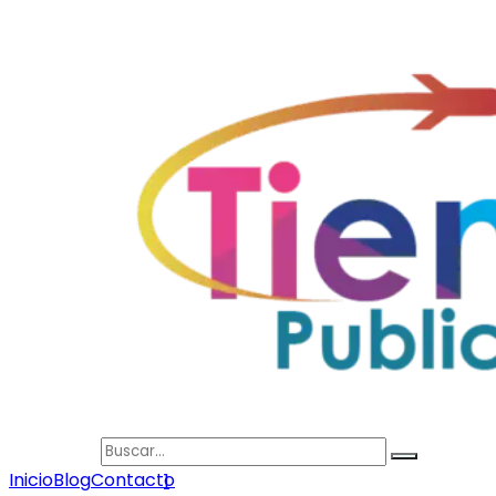
Search
Inicio
Blog
Contacto
1