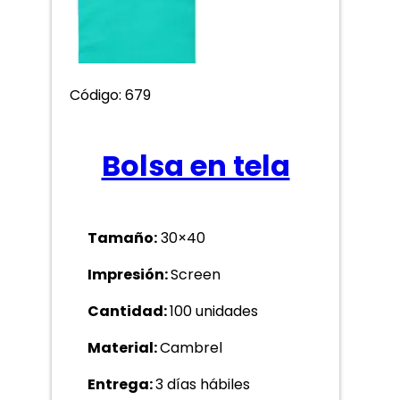
Código: 679
Bolsa en tela
Tamaño:
30×40
Impresión:
Screen
Cantidad:
100 unidades
Material:
Cambrel
Entrega:
3 días hábiles