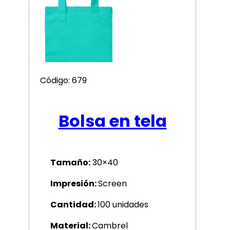
Código: 679
Bolsa en tela
Tamaño:
30×40
Impresión:
Screen
Cantidad:
100 unidades
Material:
Cambrel