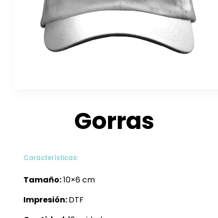
Gorras
Características:
Tamaño:
10×6 cm
Impresión:
DTF