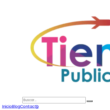
Search
Inicio
Blog
Contacto
1