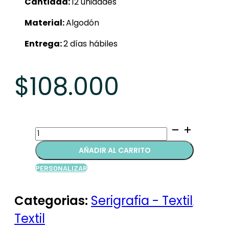
Cantidad:
12 unidades
Material:
Algodón
Entrega:
2 días hábiles
$
108.000
Gorras
quantity
AÑADIR AL CARRITO
PERSONALIZAR
Categorias:
Serigrafia - Textil
,
Textil