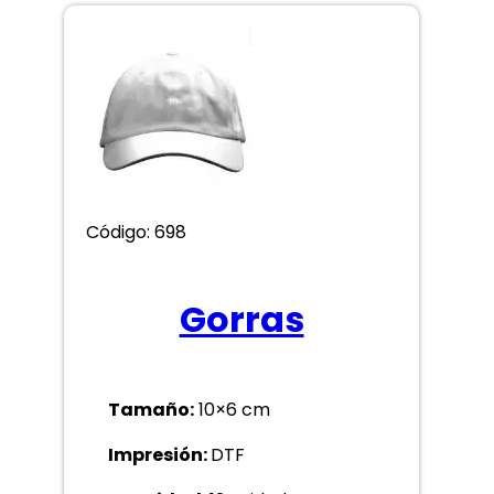
Código: 698
Gorras
Tamaño:
10×6 cm
Impresión:
DTF