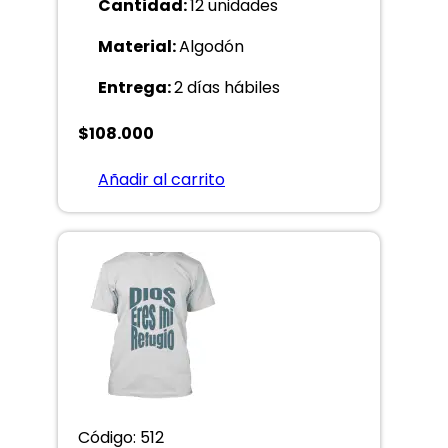
Cantidad:
12 unidades
Material:
Algodón
Entrega:
2 días hábiles
$
108.000
Añadir al carrito
Código: 512