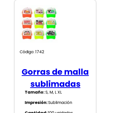
Código: 1742
Gorras de malla
sublimadas
Tamaño:
S, M, L XL
Impresión:
Sublimación
Cantidad:
100 unidades