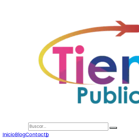
Search
Inicio
Blog
Contacto
1