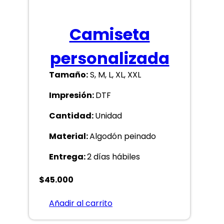
Camiseta
personalizada
Tamaño:
S, M, L, XL, XXL
Impresión:
DTF
Cantidad:
Unidad
Material:
Algodón peinado
Entrega:
2 días hábiles
$
45.000
Añadir al carrito