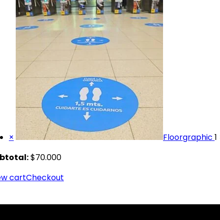
×
Floorgraphic
1
btotal:
$
70.000
ew cart
Checkout