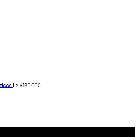
sticos
1 ×
$
180.000