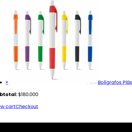
×
Bolígrafos Plá
btotal:
$
180.000
ew cart
Checkout