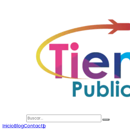
Search
Inicio
Blog
Contacto
1