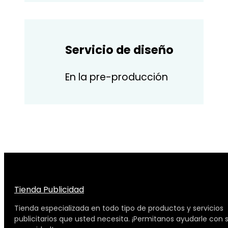
Servicio de diseño
En la pre-producción
Tienda Publicidad
Tienda especializada en todo tipo de productos y servicios
publicitarios que usted necesita. ¡Permitanos ayudarle con 