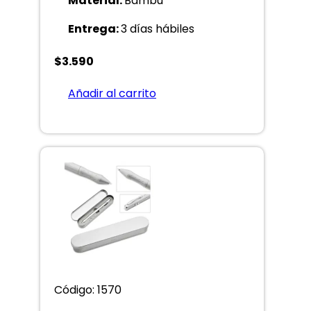
Material:
Bambú
Entrega:
3 días hábiles
$
3.590
Añadir al carrito
Código: 1570