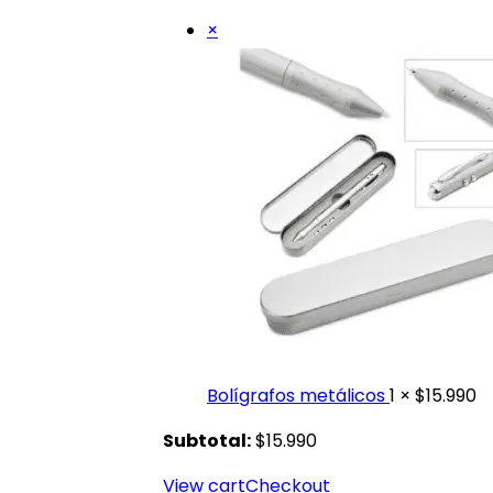
×
Bolígrafos metálicos
1 ×
$
15.990
Subtotal:
$
15.990
View cart
Checkout